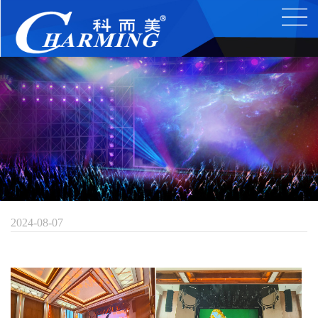
清远中数
2024-08-07