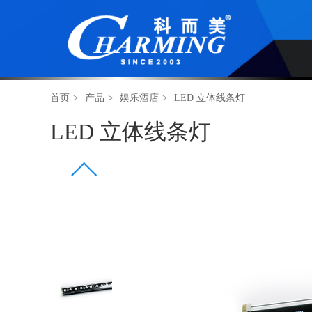
首页
>
产品
>
娱乐酒店
>
LED 立体线条灯
LED 立体线条灯