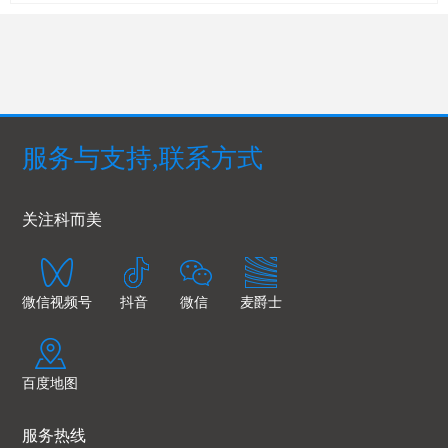
服务与支持,联系方式
关注科而美
微信视频号
抖音
微信
麦爵士
百度地图
服务热线