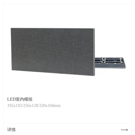
LED室内模组
192x192/256x128/320x160mm
详情