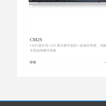
CM2S
CM2S是针对 LED 显示屏开发的一款操作简易，功
丰富的纯硬件设备
详情