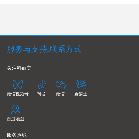
服务与支持,联系方式
关注科而美
微信视频号
抖音
微信
麦爵士
百度地图
服务热线