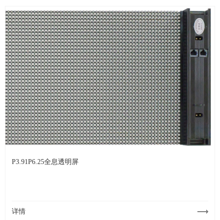
P3.91P6.25全息透明屏
详情