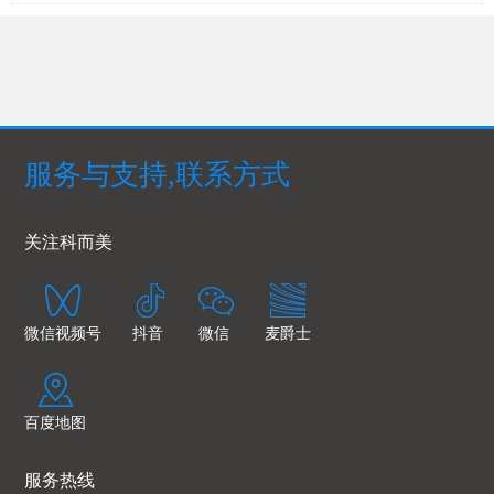
服务与支持,联系方式
关注科而美
微信视频号
抖音
微信
麦爵士
百度地图
服务热线