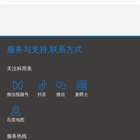
服务与支持,联系方式
关注科而美
微信视频号
抖音
微信
麦爵士
百度地图
服务热线