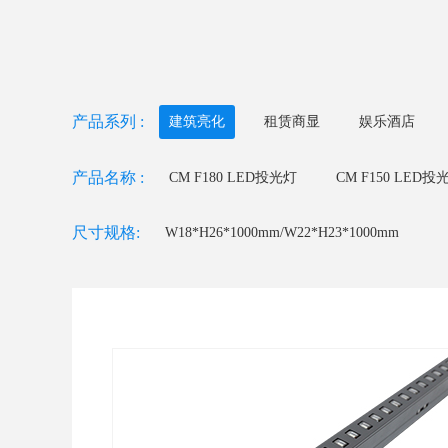
产品系列 :
建筑亮化
租赁商显
娱乐酒店
产品名称 :
CM F180 LED投光灯
CM F150 LED投
CM F75 LED投光灯
CM W42 LED洗墙
尺寸规格:
W18*H26*1000mm/W22*H23*1000mm
CM U23 LED线条灯
CM U18/U22 LED线条灯