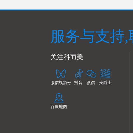
服务与支持,
关注科而美
微信视频号
抖音
微信
麦爵士
百度地图