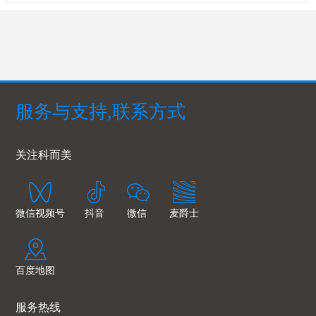
服务与支持,联系方式
关注科而美
微信视频号
抖音
微信
麦爵士
百度地图
服务热线