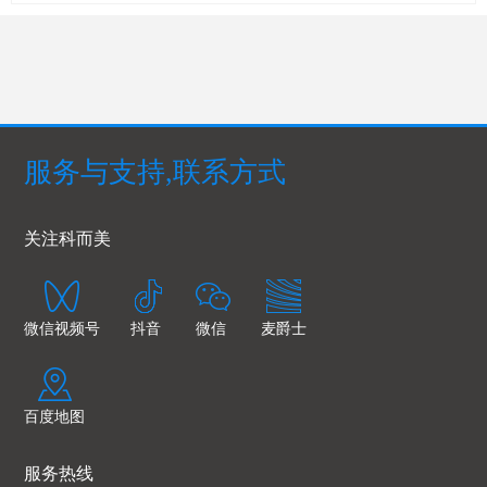
服务与支持,联系方式
关注科而美
微信视频号
抖音
微信
麦爵士
百度地图
服务热线